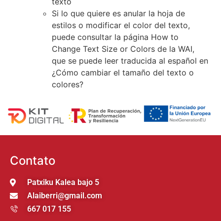
texto
Si lo que quiere es anular la hoja de
estilos o modificar el color del texto,
puede consultar la página
How to
Change Text Size or Colors de la WAI
,
que se puede leer traducida al español en
¿Cómo cambiar el tamaño del texto o
colores?
Contato
Patxiku Kalea bajo 5
Alaiberri@gmail.com
667 017 155